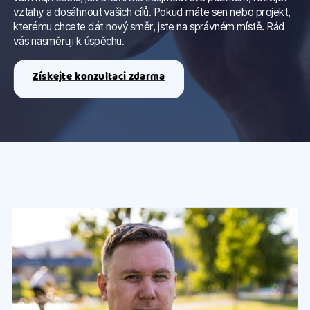
vztahy a dosáhnout vašich cílů. Pokud máte sen nebo projekt,
kterému chcete dát nový směr, jste na správném místě. Rád
vás nasměruji k úspěchu.
Získejte konzultaci zdarma